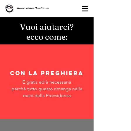
Associazione Trasforma
Vuoi aiutarci?
ecco come:
con la preghiera
E gratis ed è necessaria
perchè tutto questo rimanga nelle
mani della Provvidenza