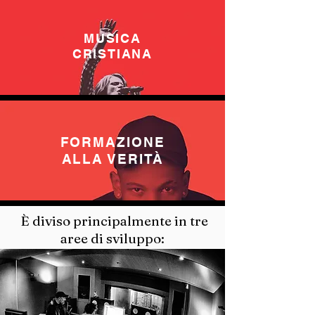
MUSICA
CRISTIANA
FORMAZIONE
ALLA VERITÀ
È diviso principalmente in tre
aree di sviluppo: