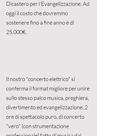
Dicastero per l'Evangelizzazione. Ad
oggi il costo che dovremmo
sostenere fino a fine anno è di
25.000€.
Il nostro "concerto elettrico" si
conferma il format migliore per unire
sullo stesso palco musica, preghiera,
divertimento ed evangelizzazione. 2
ore di spettacolo puro, di concerto
"vero" (con strumentazione
professionale) fatto di musica dal