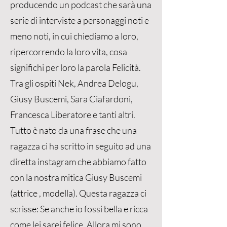
producendo un podcast che sarà una
serie di interviste a personaggi noti e
meno noti, in cui chiediamo a loro,
ripercorrendo la loro vita, cosa
significhi per loro la parola Felicità.
Tra gli ospiti Nek, Andrea Delogu,
Giusy Buscemi, Sara Ciafardoni,
Francesca Liberatore e tanti altri.
Tutto è nato da una frase che una
ragazza ci ha scritto in seguito ad una
diretta instagram che abbiamo fatto
con la nostra mitica Giusy Buscemi
(attrice , modella). Questa ragazza ci
scrisse: Se anche io fossi bella e ricca
come lei sarei felice. Allora mi sono