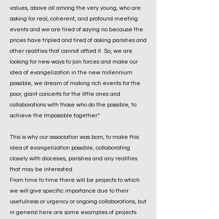
values, above all among the very young, who are
asking for real, coherent, and profound meeting
events and we are tired of saying no because the
prices have tripled and tired of asking parishes and
other realities that cannot afford it. So, we are
looking for new ways to join forces and make our
idea of ​​evangelization in the new millennium
possible, we dream of making rich events for the
poor, giant concerts for the little ones and
collaborations with those who do the possible, to
achieve the Impossible together."
This is why our association was born, to make this
idea of ​​evangelization possible, collaborating
closely with dioceses, parishes and any realities
that may be interested.
From time to time there will be projects to which
we will give specific importance due to their
usefulness or urgency or ongoing collaborations, but
in general here are some examples of projects