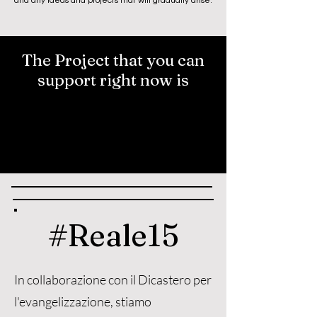
and any ideas and projects that will gradually arise.
The Project that you can
support right now is
#Reale15
In collaborazione con il Dicastero per
l'evangelizzazione, stiamo