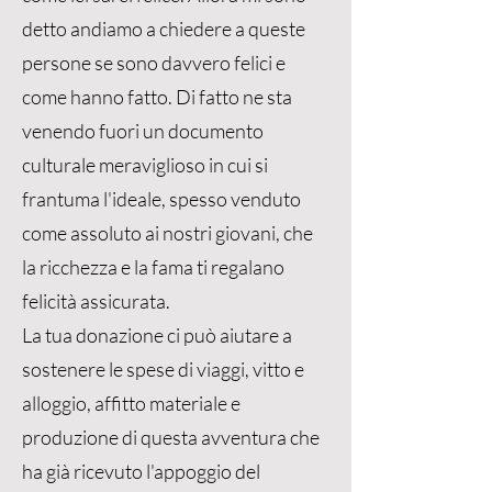
detto andiamo a chiedere a queste
persone se sono davvero felici e
come hanno fatto. Di fatto ne sta
venendo fuori un documento
culturale meraviglioso in cui si
frantuma l'ideale, spesso venduto
come assoluto ai nostri giovani, che
la ricchezza e la fama ti regalano
felicità assicurata.
La tua donazione ci può aiutare a
sostenere le spese di viaggi, vitto e
alloggio, affitto materiale e
produzione di questa avventura che
ha già ricevuto l'appoggio del