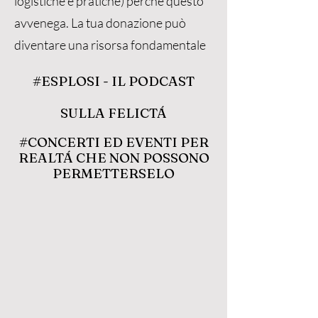
logistiche e pratiche) perchè questo
avvenega. La tua donazione può
diventare una risorsa fondamentale
#ESPLOSI - IL PODCAST
SULLA FELICTÁ
#CONCERTI ED EVENTI PER
REALTÁ CHE NON POSSONO
PERMETTERSELO