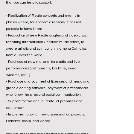
that you can help to support:
- Realization of Reale concerts and events in
places where, for economic reasons, it has not
possible to have them.
- Production of new Reale singles and video clips,
featuring international Christian music artists, to
create artistic and spiritual unity among Catholics
from all over the world.
- Purchase of new material for studio and live
performances (instruments, backline, in-ear
systems, etc...)
- Purchase and payment of licenses and music and
graphic editing software, payment of professionals
who follow the sites and social communication.
- Support for the annual rental of premises and
equipment.
- Implementation of new dissemination projects:
Podcasts, books, and videos.