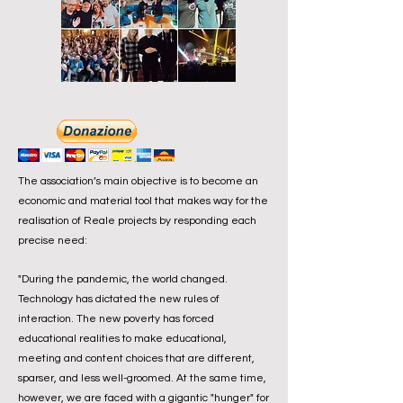
The association’s main objective is to become an
economic and material tool that makes way for the
realisation of Reale projects by responding each
precise need:
"During the pandemic, the world changed.
Technology has dictated the new rules of
interaction. The new poverty has forced
educational realities to make educational,
meeting and content choices that are different,
sparser, and less well-groomed. At the same time,
however, we are faced with a gigantic "hunger" for