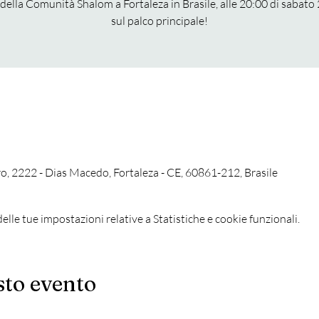
 della Comunità Shalom a Fortaleza in Brasile, alle 20:00 di sabato 
sul palco principale!
ro, 2222 - Dias Macedo, Fortaleza - CE, 60861-212, Brasile
lle tue impostazioni relative a Statistiche e cookie funzionali.
sto evento